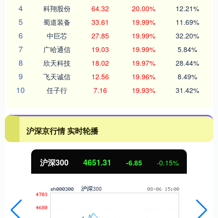
4
科翔股份
64.32
20.00%
12.21%
5
蜀道装备
33.61
19.99%
11.69%
6
中巨芯
27.85
19.99%
32.20%
7
广哈通信
19.03
19.99%
5.84%
8
欣天科技
18.02
19.97%
28.44%
9
飞天诚信
12.56
19.96%
8.49%
10
任子行
7.16
19.93%
31.42%
沪深京行情 实时轮播
沪深300
4651.31
-6.85
-0.15%