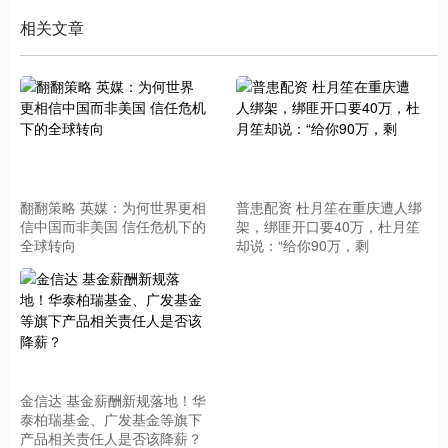
相关文章
翻翻策略 英媒：为何世界更相
普患配资 杜月笙在重庆遭人绑
信中国而非美国 信任危机下的
架，绑匪开口要40万，杜月笙
全球转向
却说：“给你90万，剩
金信达 基金薪酬新规落地！华
泰柏瑞基金、广发基金等旗下
产品相关责任人是否该降薪？