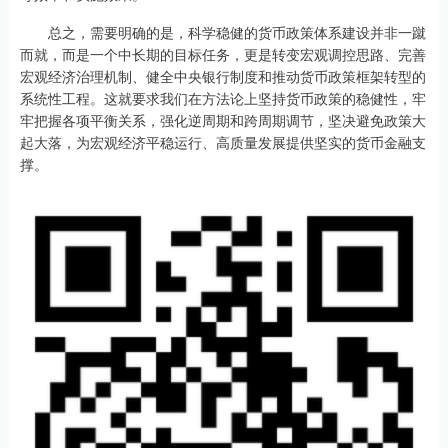
总之，需要明确的是，科学稳健的货币政策体系建设并非一蹴
而就，而是一个中长期的目标任务，更是转变宏观调控思路、完善
宏观经济治理机制、健全中央银行制度和推动货币政策框架转型的
系统性工程。这就要求我们在方法论上坚持货币政策的稳健性，牢
牢把握各项平衡关系，强化逆周期和跨周期调节，坚决避免政策大
起大落，为宏观经济平稳运行、高质量发展提供坚实的货币金融支
撑。