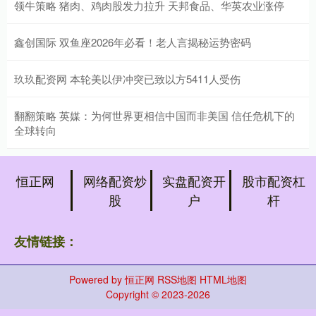
领牛策略 猪肉、鸡肉股发力拉升 天邦食品、华英农业涨停
鑫创国际 双鱼座2026年必看！老人言揭秘运势密码
玖玖配资网 本轮美以伊冲突已致以方5411人受伤
翻翻策略 英媒：为何世界更相信中国而非美国 信任危机下的
全球转向
恒正网
网络配资炒
实盘配资开
股市配资杠
股
户
杆
友情链接：
Powered by
恒正网
RSS地图
HTML地图
Copyright
© 2023-2026