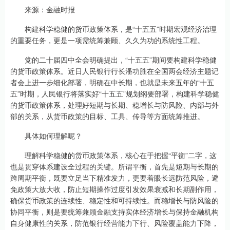
来源：金融时报
构建科学稳健的货币政策体系，是“十五五”时期宏观经济治理
的重要任务，更是一项需统筹兼顾、久久为功的系统性工程。
党的二十届四中全会明确提出，“十五五”期间要构建科学稳健
的货币政策体系。近日人民银行行长潘功胜在全国两会经济主题记
者会上进一步细化部署，明确在中长期，也就是未来五年的“十五
五”时期，人民银行将落实好“十五五”规划纲要部署，构建科学稳健
的货币政策体系，处理好短期与长期、稳增长与防风险、内部与外
部的关系，从货币政策的目标、工具、传导等方面统筹推进。
具体如何理解呢？
理解科学稳健的货币政策体系，核心在于把握“平衡”二字，这
也是贯穿体系建设全过程的关键。所谓平衡，首先是短期与长期的
跨周期平衡，既要立足当下精准发力，更要着眼长远防范风险，避
免政策大放大收，防止短期操作过度引发效果衰减和长期副作用，
确保货币政策的连续性、稳定性和可持续性。而稳增长与防风险的
协同平衡，则是要统筹兼顾金融支持实体经济增长与保持金融机构
自身健康性的关系，防范银行经营能力下行、风险覆盖能力下降，