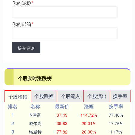
你的昵称
*
你的邮箱
*
提交评论
个股实时涨跌榜
个股跌幅
个股流入
个股流出
换手率
个股涨幅
排名
名称
最新价
涨幅
换手率
1
N津富
37.49
114.72%
77.46%
2
威尔高
39.83
20.01%
17.76%
3
锴威特
77.82
20.00%
1.17%