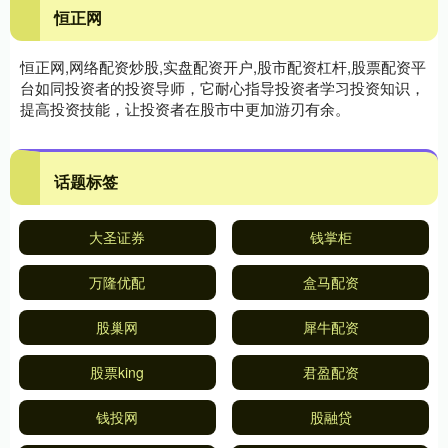
恒正网
恒正网,网络配资炒股,实盘配资开户,股市配资杠杆,股票配资平
台如同投资者的投资导师，它耐心指导投资者学习投资知识，
提高投资技能，让投资者在股市中更加游刃有余。
话题标签
大圣证券
钱掌柜
万隆优配
盒马配资
股巢网
犀牛配资
股票king
君盈配资
钱投网
股融贷