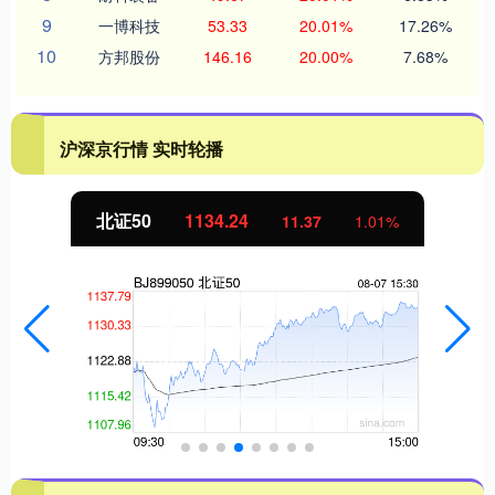
9
一博科技
53.33
20.01%
17.26%
10
方邦股份
146.16
20.00%
7.68%
沪深京行情 实时轮播
北证50
1134.24
11.37
1.01%