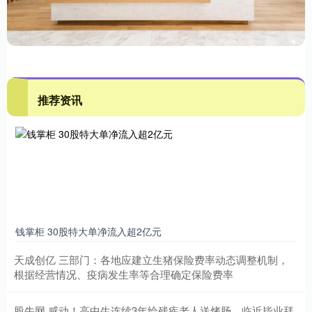
推荐资讯
钱掌柜 30股特大单净流入超2亿元
天成创亿 三部门：各地应建立生猪保险费率动态调整机制，
根据经营情况、疫病发生率等合理确定保险费率
股牛网 感动！高中生连续3年给残疾老人送烤肠，临近毕业拜