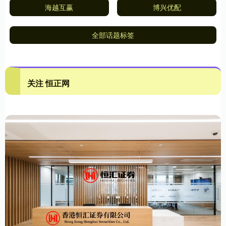
海越互赢
博兴优配
全部话题标签
关注 恒正网