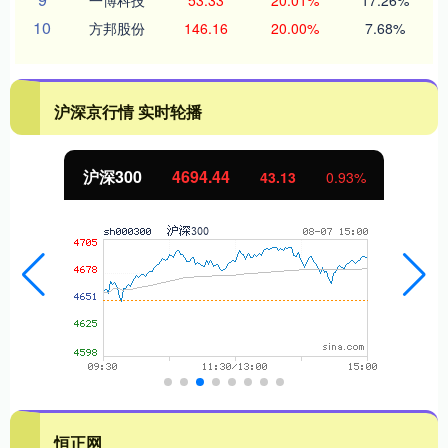
一博科技
53.33
20.01%
17.26%
10
方邦股份
146.16
20.00%
7.68%
沪深京行情 实时轮播
沪深300
4694.44
43.13
0.93%
恒正网