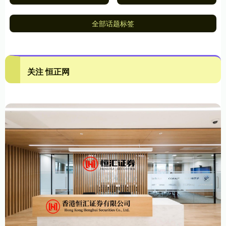
全部话题标签
关注 恒正网