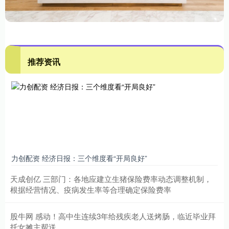
推荐资讯
力创配资 经济日报：三个维度看“开局良好”
天成创亿 三部门：各地应建立生猪保险费率动态调整机制，
根据经营情况、疫病发生率等合理确定保险费率
股牛网 感动！高中生连续3年给残疾老人送烤肠，临近毕业拜
托女摊主帮送