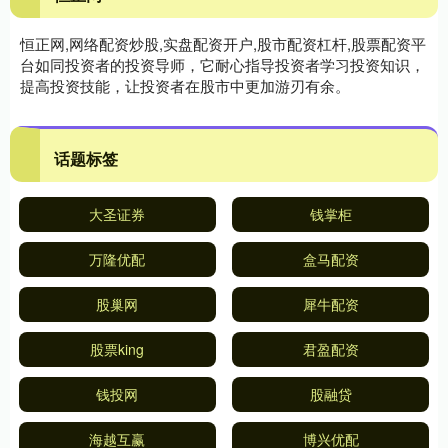
恒正网,网络配资炒股,实盘配资开户,股市配资杠杆,股票配资平
台如同投资者的投资导师，它耐心指导投资者学习投资知识，
提高投资技能，让投资者在股市中更加游刃有余。
话题标签
大圣证券
钱掌柜
万隆优配
盒马配资
股巢网
犀牛配资
股票king
君盈配资
钱投网
股融贷
海越互赢
博兴优配