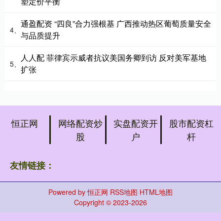
塑定价平衡
通盈配资 “四良”合力强根基 广西推动热区葡萄质量安全
4、
与品质提升
人人配 菲律宾示威者抗议美国务卿到访 反对美军基地
5、
扩张
恒正网
网络配资炒
实盘配资开
股市配资杠
股
户
杆
友情链接：
Powered by
恒正网
RSS地图
HTML地图
Copyright
© 2023-2026