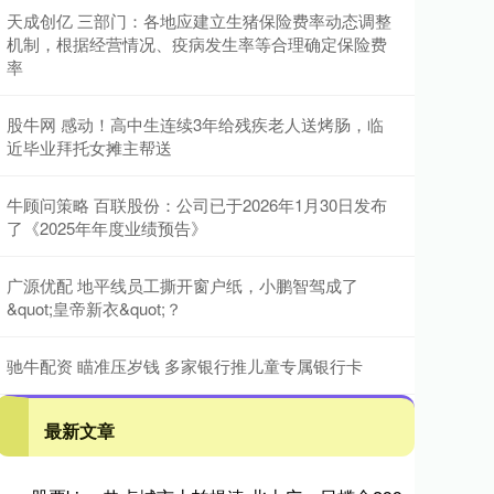
天成创亿 三部门：各地应建立生猪保险费率动态调整
机制，根据经营情况、疫病发生率等合理确定保险费
率
股牛网 感动！高中生连续3年给残疾老人送烤肠，临
近毕业拜托女摊主帮送
牛顾问策略 百联股份：公司已于2026年1月30日发布
了《2025年年度业绩预告》
广源优配 地平线员工撕开窗户纸，小鹏智驾成了
&quot;皇帝新衣&quot;？
驰牛配资 瞄准压岁钱 多家银行推儿童专属银行卡
最新文章