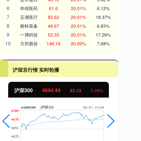
6
毕得医药
61.6
20.01%
6.12%
7
五洲医疗
83.62
20.01%
18.37%
8
耐科装备
49.67
20.01%
6.83%
9
一博科技
53.33
20.01%
17.26%
10
方邦股份
146.16
20.00%
7.68%
沪深京行情 实时轮播
沪深300
4694.44
北证50
43.13
0.93%