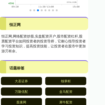
恒正网
恒正网,网络配资炒股,实盘配资开户,股市配资杠杆,股
票配资平台如同投资者的投资导师，它耐心指导投资者
学习投资知识，提高投资技能，让投资者在股市中更加
游刃有余。
话题标签
大圣证券
钱掌柜
万隆优配
盒马配资
股巢网
犀牛配资