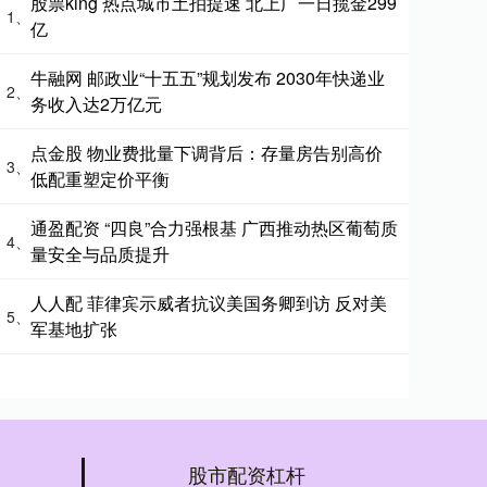
股票king 热点城市土拍提速 北上广一日揽金299
1、
亿
牛融网 邮政业“十五五”规划发布 2030年快递业
2、
务收入达2万亿元
点金股 物业费批量下调背后：存量房告别高价
3、
低配重塑定价平衡
通盈配资 “四良”合力强根基 广西推动热区葡萄质
4、
量安全与品质提升
人人配 菲律宾示威者抗议美国务卿到访 反对美
5、
军基地扩张
股市配资杠杆