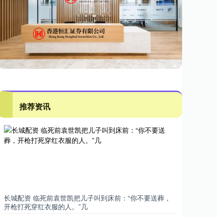
推荐资讯
长城配资 临死前袁世凯把儿子叫到床前：“你不要送葬，
开枪打死穿红衣服的人。”几