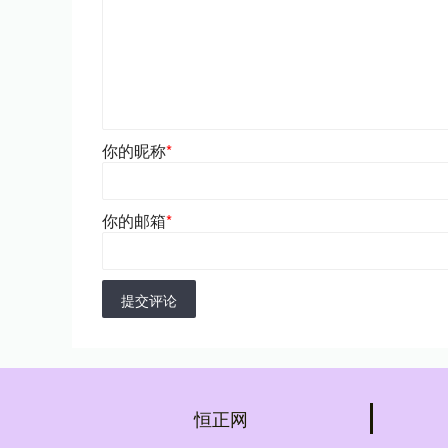
你的昵称
*
你的邮箱
*
提交评论
恒正网