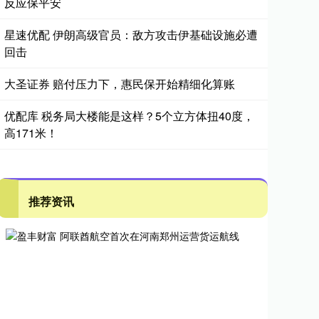
反应保平安
星速优配 伊朗高级官员：敌方攻击伊基础设施必遭
回击
大圣证券 赔付压力下，惠民保开始精细化算账
优配库 税务局大楼能是这样？5个立方体扭40度，
高171米！
推荐资讯