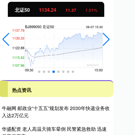
北证50
1134.24
创
11.37
1.01%
热点资讯
牛融网 邮政业“十五五”规划发布 2030年快递业务收
入达2万亿元
华盛配资 老人高温天骑车晕倒 民警紧急救助 迅速