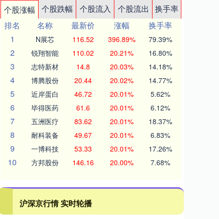
个股跌幅
个股流入
个股流出
换手率
个股涨幅
排名
名称
最新价
涨幅
换手率
1
N展芯
116.52
396.89%
79.39%
2
锐翔智能
110.02
20.21%
16.80%
3
志特新材
14.8
20.03%
14.18%
4
博腾股份
20.44
20.02%
14.77%
5
近岸蛋白
46.72
20.01%
5.62%
6
毕得医药
61.6
20.01%
6.12%
7
五洲医疗
83.62
20.01%
18.37%
8
耐科装备
49.67
20.01%
6.83%
9
一博科技
53.33
20.01%
17.26%
10
方邦股份
146.16
20.00%
7.68%
沪深京行情 实时轮播