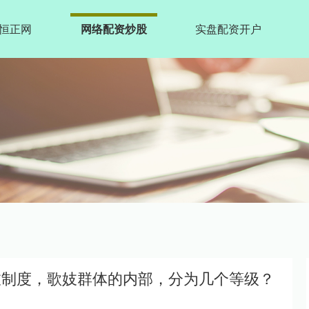
恒正网
网络配资炒股
实盘配资开户
妓制度，歌妓群体的内部，分为几个等级？